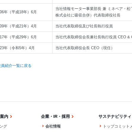
当社情報モーター事業部長 兼 ミネベア・松
006年（平成18年）6月
株式会社に吸収合併）代表取締役社長
009年（平成21年）4月
当社代表取締役及び社長執行役員
017年（平成29年）6月
当社代表取締役会長兼社長執行役員 CEO & 
023年（令和5年）4月
当社代表取締役会長 CEO（現任）
役員紹介一覧に戻る
案内
企業・IR・採用
サステナビリティ
ング
会社情報
トップコミット