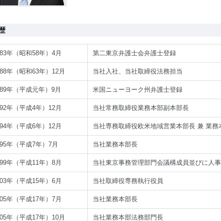
歴
983年（昭和58年）4月
第二東京弁護士会弁護士登録
988年（昭和63年）12月
当社入社、当社取締役法務担当
989年（平成元年）9月
米国ニューヨーク州弁護士登録
992年（平成4年）12月
当社常務取締役業務本部副本部長
994年（平成6年）12月
当社専務取締役欧米地域営業本部長 兼 業務
995年（平成7年）7月
当社業務本部長
999年（平成11年）8月
当社東京事務管理部門会議構成員並びに人事
003年（平成15年）6月
当社取締役専務執行役員
005年（平成17年）7月
当社業務本部長
005年（平成17年）10月
当社業務本部法務部門長