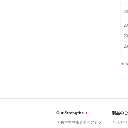
2
2
2
2
Our Strengths
製品のご
数字で見るミネベアミツ
ベアリ