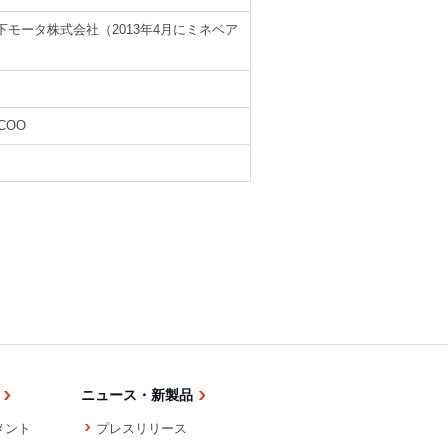
下モータ株式会社（2013年4月にミネベア
COO
ニュース・新製品
メント
プレスリリース