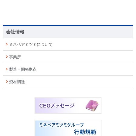
会社情報
ミネベアミツミについて
事業所
製造・開発拠点
資材調達