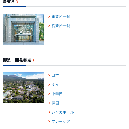
事業所
事業所一覧
営業所一覧
製造・開発拠点
日本
タイ
中華圏
韓国
シンガポール
マレーシア