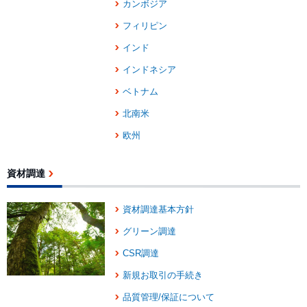
カンボジア
フィリピン
インド
インドネシア
ベトナム
北南米
欧州
資材調達
資材調達基本方針
グリーン調達
CSR調達
新規お取引の手続き
品質管理/保証について