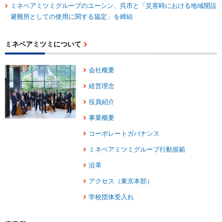
ミネベアミツミグループのユーシン、呉市と「災害時における地域開設
避難所としての使用に関する協定」を締結
ミネベアミツミについて
会社概要
経営理念
役員紹介
事業概要
コーポレートガバナンス
ミネベアミツミグループ行動規範
沿革
アクセス（東京本部）
学校団体受入れ