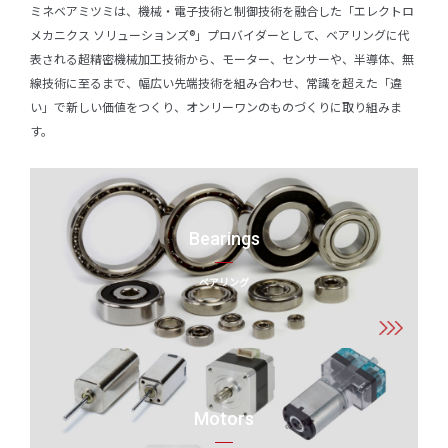
ミネベアミツミは、機械・電子技術と制御技術を融合した「エレクトロ
メカニクス ソリューションズ®」プロバイダーとして、ベアリングに代
表される超精密機械加工技術から、モーター、センサーや、半導体、無
線技術に至るまで、幅広い先端技術を組み合わせ、常識を超えた「違
い」で新しい価値をつくり、オンリーワンのものづくりに取り組みま
す。
Bearings
ベアリング
Motors