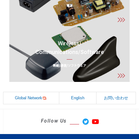
電源
Wireless/
Communications/Software
無線/通信/ソフトウェア
Global Network
English
お問い合わせ
Follow Us