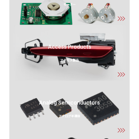
モーター
Access Products
アクセス製品
Analog Semiconductors
アナログ半導体