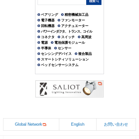
ベアリング
精密機械加工品
電子機器
ファンモーター
回転機器
アクチュエーター
パワーインダクタ、トランス、コイル
コネクタ
スイッチ
高周波
電源
電池保護モジュール
半導体
センサー
センシングデバイス
複合製品
スマートシティソリューション
ベッドセンサーシステム
Global Network
English
お問い合わせ