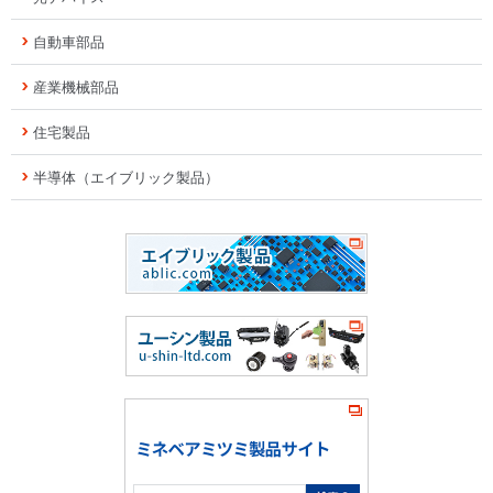
自動車部品
産業機械部品
住宅製品
半導体（エイブリック製品）