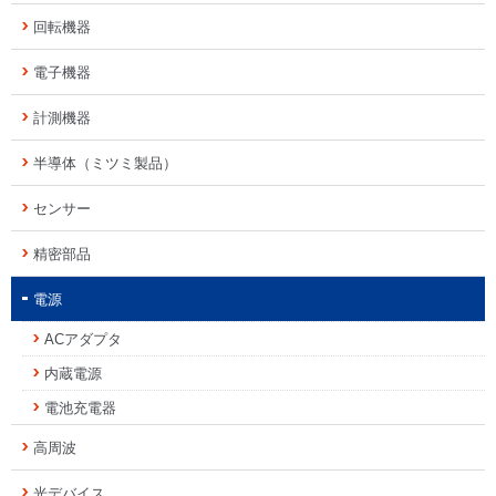
回転機器
電子機器
計測機器
半導体（ミツミ製品）
センサー
精密部品
電源
ACアダプタ
内蔵電源
電池充電器
高周波
光デバイス