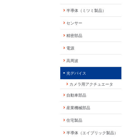
半導体（ミツミ製品）
センサー
精密部品
電源
高周波
光デバイス
カメラ用アクチュエータ
自動車部品
産業機械部品
住宅製品
半導体（エイブリック製品）