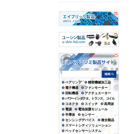
ベアリング
精密機械加工品
電子機器
ファンモーター
回転機器
アクチュエーター
パワーインダクタ、トランス、コイル
コネクタ
スイッチ
高周波
電源
電池保護モジュール
半導体
センサー
センシングデバイス
複合製品
スマートシティソリューション
ベッドセンサーシステム