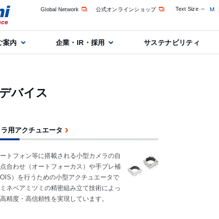
Text Size
M
Global Network
公式オンラインショップ
ご案内
企業・IR・採用
サステナビリティ
デバイス
メラ用アクチュエータ
ートフォン等に搭載される小型カメラの自
点合わせ（オートフォーカス）や手ブレ補
OIS）を行うための小型アクチュエータで
ミネベアミツミの精密組み立て技術によっ
高精度・高信頼性を実現しています。