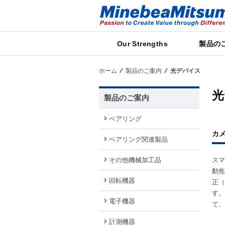
Our Strengths
製品の
ホーム
製品のご案内
光デバイス
光
製品のご案内
ベアリング
カ
ベアリング関連製品
その他機械加工品
スマ
動焦
回転機器
正（
す。
電子機器
て、
計測機器