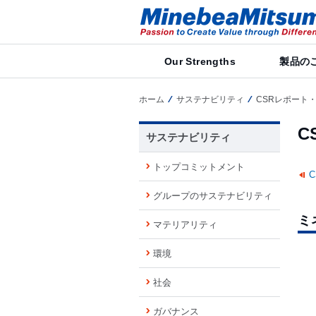
Our Strengths
製品の
ホーム
サステナビリティ
CSRレポート・
C
サステナビリティ
トップコミットメント
グループのサステナビリティ
ミ
マテリアリティ
環境
社会
ガバナンス