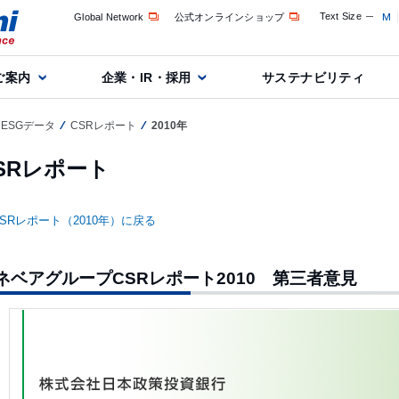
Text Size
M
Global Network
公式オンラインショップ
ご案内
企業・IR・採用
サステナビリティ
ESGデータ
CSRレポート
2010年
SRレポート
CSRレポート（2010年）に戻る
ネベアグループCSRレポート2010 第三者意見