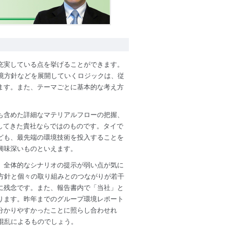
充実している点を挙げることができます。
境方針などを展開していくロジックは、従
ます。また、テーマごとに基本的な考え方
も含めた詳細なマテリアルフローの把握、
してきた貴社ならではのものです。タイで
ども、最先端の環境技術を投入することを
興味深いものといえます。
、全体的なシナリオの提示が弱い点が気に
方針と個々の取り組みとのつながりが若干
に残念です。また、報告書内で「当社」と
ります。昨年までのグループ環境レポート
分かりやすかったことに照らし合わせれ
混乱によるものでしょう。