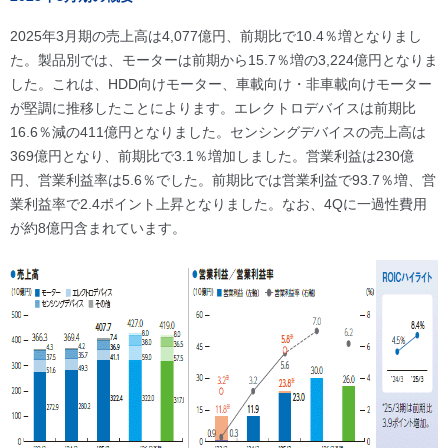
2025年3月期の売上高は4,077億円、前期比で10.4％増となりまし
た。製品別では、モーターは前期から15.7％増の3,224億円となりま
した。これは、HDD向けモーター、車載向け・非車載向けモーター
が堅調に推移したことによります。エレクトロデバイスは前期比
16.6％減の411億円となりました。センシングデバイスの売上高は
369億円となり、前期比で3.1％増加しました。営業利益は230億
円、営業利益率は5.6％でした。前期比では営業利益で93.7％増、営
業利益率で2.4ポイント上昇となりました。なお、4Qに一過性費用
が約8億円含まれています。