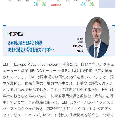
EMT（Europe Motion Technology）事業部は、自動車向けアクチュ
エーターや産業用BLDCモーターの開発における専門性で広く認知
されています。EMTは両市場で確固たる地位を築いていますが、競
争が激化し、価格主導の市場力学が生まれ、利益率に影響が及ぶこ
とは避けられませんでした。これらの課題に対処するため、EMTは
当社の核となる強みである、技術的専門知識と柔軟な生産能力を活
用しています。この戦略に沿って、EMTはタイ・バンパインとスロ
バキア・コシツェに続き、2024年11月にメキシコ（ミネベア アク
セスソリューションズ、MAS）に新たな生産拠点を設立し、北米で