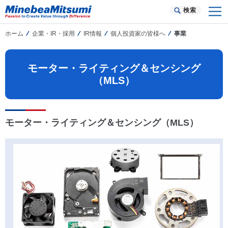
検索
ホーム
企業・IR・採用
IR情報
個人投資家の皆様へ
事業
モーター・ライティング＆センシング
（MLS）
モーター・ライティング＆センシング（MLS）