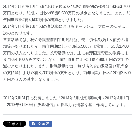
2014年3月期第1四半期における現金及び現金同等物の残高は193億3,700
万円となり、前期末に比べ88億8,500万円の減少となりました。また、前
年同期末比2億5,500万円の増加となりました。
2014年3月期第1四半期の各活動におけるキャッシュ・フローの状況は、
次のとおりです。
営業活動では、税金等調整前四半期純利益、売上債権及び仕入債務の増
加等がありましたが、前年同期に比べ40億5,500万円増加し、53億1,400
万円の収入となりました。投資活動では、主に有形固定資産の取得によ
り71億4,100万円の支出となり、前年同期に比べ31億2,900万円の支出の
減少となりました。また、財務活動では、短期借入金の返済及び配当金
の支払等により78億8,700万円の支出となり、前年同期に比べ130億3,500
万円の収入の減少となりました。
2013年7月31日に発表しました「2014年3月期第1四半期（2013年4月1日
～2013年6月30日）決算短信」に掲載した情報を基に作成しています。