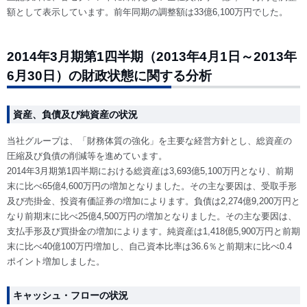
額として表示しています。前年同期の調整額は33億6,100万円でした。
2014年3月期第1四半期（2013年4月1日～2013年
6月30日）の財政状態に関する分析
資産、負債及び純資産の状況
当社グループは、「財務体質の強化」を主要な経営方針とし、総資産の
圧縮及び負債の削減等を進めています。
2014年3月期第1四半期における総資産は3,693億5,100万円となり、前期
末に比べ65億4,600万円の増加となりました。その主な要因は、受取手形
及び売掛金、投資有価証券の増加によります。負債は2,274億9,200万円と
なり前期末に比べ25億4,500万円の増加となりました。その主な要因は、
支払手形及び買掛金の増加によります。純資産は1,418億5,900万円と前期
末に比べ40億100万円増加し、自己資本比率は36.6％と前期末に比べ0.4
ポイント増加しました。
キャッシュ・フローの状況