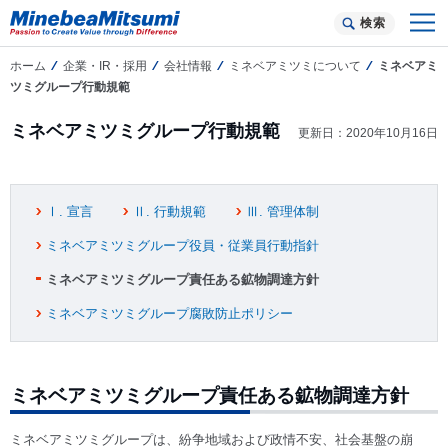
検索
ホーム
企業・IR・採用
会社情報
ミネベアミツミについて
ミネベアミ
ツミグループ行動規範
ミネベアミツミグループ行動規範
更新日：2020年10月16日
Ⅰ. 宣言
Ⅱ. 行動規範
Ⅲ. 管理体制
ミネベアミツミグループ役員・従業員行動指針
ミネベアミツミグループ責任ある鉱物調達方針
ミネベアミツミグループ腐敗防止ポリシー
ミネベアミツミグループ責任ある鉱物調達方針
ミネベアミツミグループは、紛争地域および政情不安、社会基盤の崩