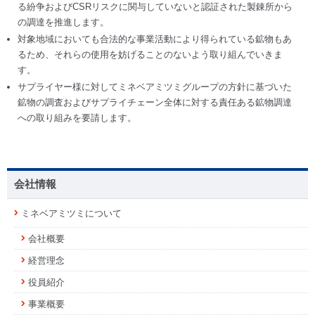
る紛争およびCSRリスクに関与していないと認証された製錬所から
の調達を推進します。
対象地域においても合法的な事業活動により得られている鉱物もあ
るため、それらの使用を妨げることのないよう取り組んでいきま
す。
サプライヤー様に対してミネベアミツミグループの方針に基づいた
鉱物の調査およびサプライチェーン全体に対する責任ある鉱物調達
への取り組みを要請します。
会社情報
ミネベアミツミについて
会社概要
経営理念
役員紹介
事業概要