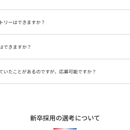
たは大学院卒業後3年以内の方は、ご応募いただけます。
トリーはできますか？
考フローに違いはありません。
はできますか？
理を問わず様々な専攻出身の方が活躍しています。
ていたことがあるのですが、応募可能ですか？
たします。
新卒採用の選考について