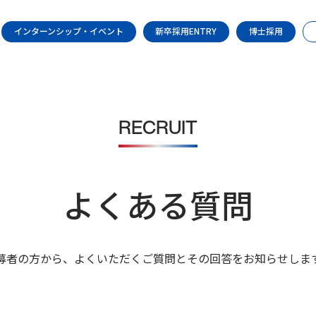
インターンシップ・イベント
新卒採用ENTRY
博士採用
JOB
RECRUIT
職種紹介
よくある質問
社員インタビュ
ー
募者の方から、よくいただくご質問と
その回答をお知らせしま