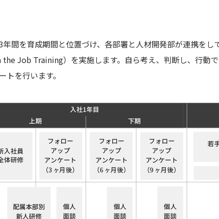
3年間を育成期間と位置づけ、各部署と人材開発部が連携をし
On the Job Training）を実施します。自ら考え、判断
ートを行います。