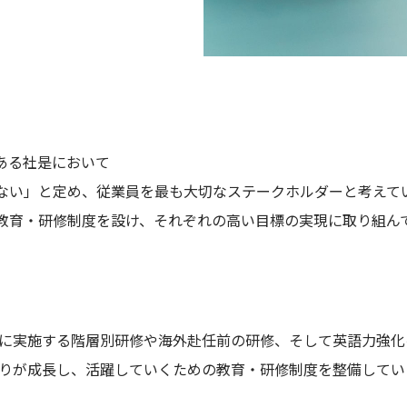
RECRUIT
ある社是において
ない」と定め、従業員を最も大切なステークホルダーと考えて
採用担当からの
教育・研修制度を設け、それぞれの高い目標の実現に取り組ん
メッセージ
募集概要｜新卒
採用
募集概要｜キャ
に実施する階層別研修や海外赴任前の研修、そして英語力強化
リア採用
りが成長し、活躍していくための教育・研修制度を整備してい
よくある質問