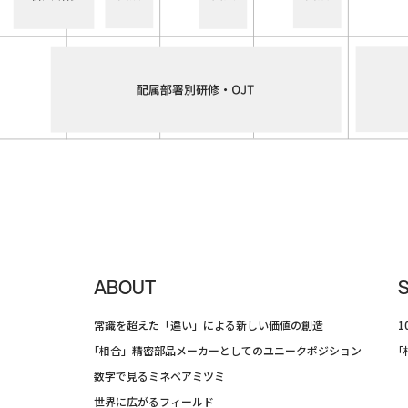
ABOUT
常識を超えた「違い」による新しい価値の創造
「相合」精密部品メーカーとしてのユニークポジション
「
数字で見るミネベアミツミ
世界に広がるフィールド