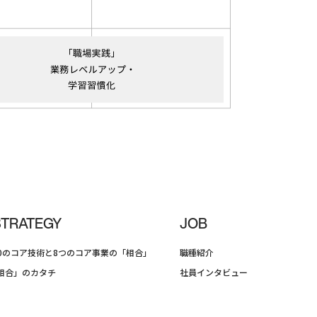
STRATEGY
JOB
10のコア技術と8つのコア事業の「相合」
職種紹介
相合」のカタチ
社員インタビュー