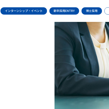
インターンシップ・イベント
新卒採用ENTRY
博士採用
JOB
職種紹介
社員インタビュ
ー