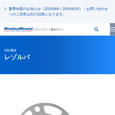
夏季休業のお知らせ（2026/8/8～2026/8/16）：お問い合わせ
へのご回答は8/17以降になります。
ミネベアミツミ製品サイト
回転機器
レゾルバ