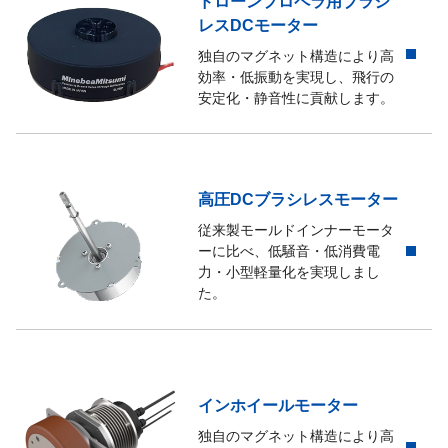
ドローンプロペラ用ブラシ
レスDCモーター
独自のマグネット構造により高
効率・低振動を実現し、飛行の
安定化・静音性に貢献します。
高圧DCブラシレスモーター
従来製モールドインナーモータ
ーに比べ、低騒音・低消費電
力・小型軽量化を実現しまし
た。
インホイールモーター
独自のマグネット構造により高