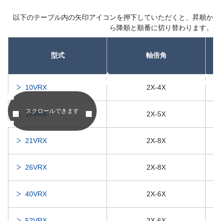
以下のテーブル内の矢印アイコンを押下していただくと、昇順か
ら降順と順番に切り替わります。
型式
軸倍角
昇順
昇順
10VRX
2X-4X
スクロールできます
15VRX
2X-5X
21VRX
2X-8X
26VRX
2X-8X
40VRX
2X-6X
52VRX
2X-6X