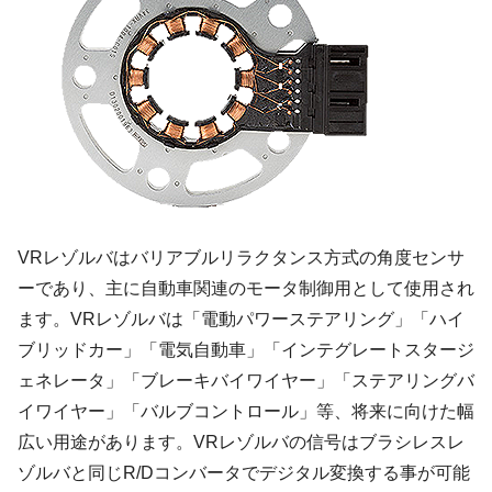
VRレゾルバはバリアブルリラクタンス方式の角度センサ
ーであり、主に自動車関連のモータ制御用として使用され
ます。VRレゾルバは「電動パワーステアリング」「ハイ
ブリッドカー」「電気自動車」「インテグレートスタージ
ェネレータ」「ブレーキバイワイヤー」「ステアリングバ
イワイヤー」「バルブコントロール」等、将来に向けた幅
広い用途があります。VRレゾルバの信号はブラシレスレ
ゾルバと同じR/Dコンバータでデジタル変換する事が可能