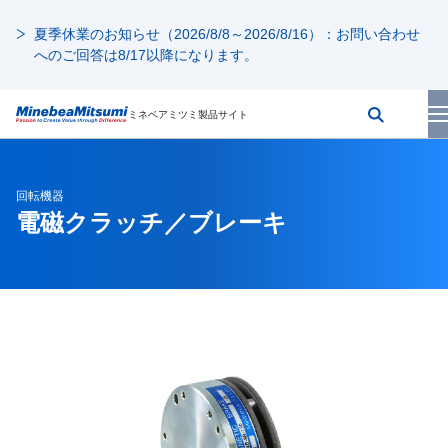
夏季休業のお知らせ（2026/8/8～2026/8/16）：お問い合わせ
へのご回答は8/17以降になります。
ミネベアミツミ製品サイト
回転機器
電磁クラッチ／ブレーキ