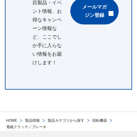
目製品・イベ
メールマガ
ント情報、お
ジン登録
得なキャンペ
ーン情報な
ど、ここでし
か手に入らな
い情報をお届
けします！
HOME
製品情報
製品カテゴリから探す
回転機器
電磁クラッチ／ブレーキ