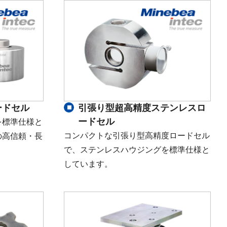
ードセル
引張り型超高精度ステンレスロ
ードセル
を標準仕様と
コンパクトな引張り型高精度ロードセル
の高信頼・長
で、ステンレスハウジングを標準仕様と
しています。