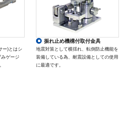
振れ止め機構付取付金具
サー)とはシ
地震対策として横揺れ、転倒防止機能を
ずみゲージ
装備している為、耐震設備としての使用
。
に最適です。