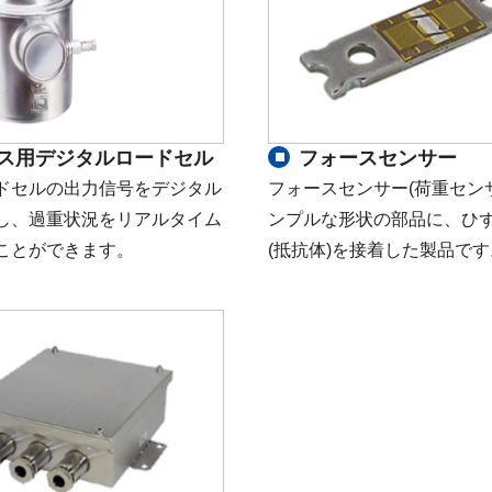
ス用デジタルロードセル
フォースセンサー
ドセルの出力信号をデジタル
フォースセンサー(荷重セン
し、過重状況をリアルタイム
ンプルな形状の部品に、ひ
ことができます。
(抵抗体)を接着した製品です