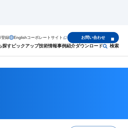
ガ登録
English
コーポレートサイト
お問い合わせ
ら探す
ピックアップ
技術情報
事例紹介
ダウンロード
検索