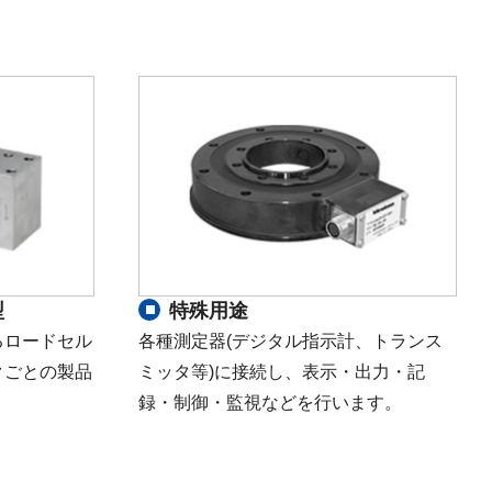
型
特殊用途
るロードセル
各種測定器(デジタル指示計、トランス
クごとの製品
ミッタ等)に接続し、表示・出力・記
録・制御・監視などを行います。