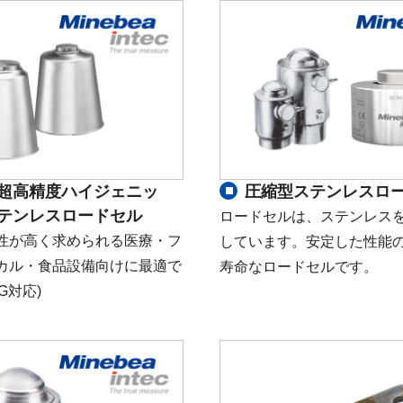
超高精度ハイジェニッ
圧縮型ステンレスロ
テンレスロードセル
ロードセルは、ステンレス
性が高く求められる医療・フ
しています。安定した性能
カル・食品設備向けに最適で
寿命なロードセルです。
G対応)