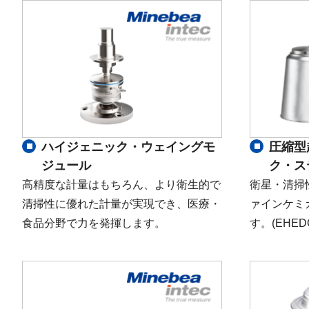
ハイジェニック・ウェイングモ
圧縮型
ジュール
ク・ス
高精度な計量はもちろん、より衛生的で
衛星・清掃
清掃性に優れた計量が実現でき、医療・
ァインケミ
食品分野で力を発揮します。
す。(EHED