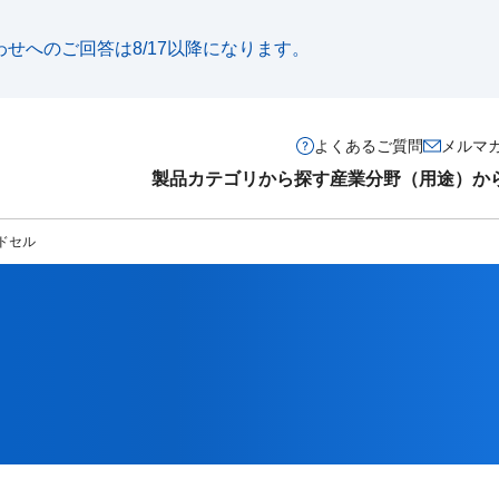
い合わせへのご回答は8/17以降になります。
よくあるご質問
メルマ
製品カテゴリから探す
産業分野（用途）か
ドセル