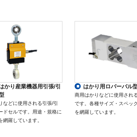
はかり産業機器用引張/引
はかり用ロバーバル
型
商用はかりなどに使用され
りなどに使用される引張/引
です。各種サイズ・スペッ
ードセルです。用途・規格に
を網羅しています。
を網羅しています。