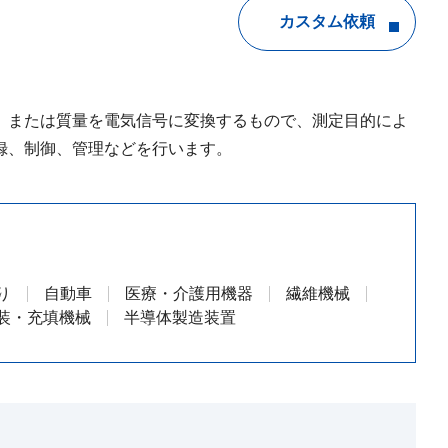
カスタム依頼
、または質量を電気信号に変換するもので、測定目的によ
録、制御、管理などを行います。
り
自動車
医療・介護用機器
繊維機械
装・充填機械
半導体製造装置