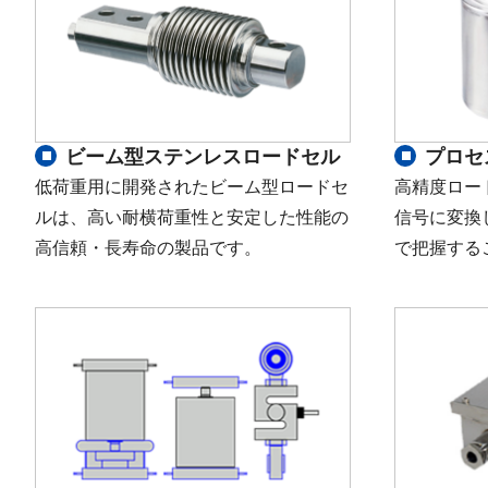
ビーム型ステンレスロードセル
プロセ
低荷重用に開発されたビーム型ロードセ
高精度ロー
ルは、高い耐横荷重性と安定した性能の
信号に変換
高信頼・長寿命の製品です。
で把握する