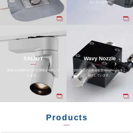
す。
介しています。
SALIOT
Wavy Nozzle
新型LED照明SALIOTの情報を掲載して
切削加工の効率化装置WavyNozzleをご
います。
紹介しています。
Products