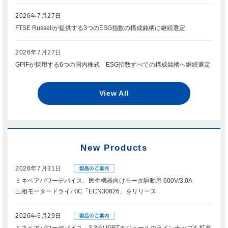
2026年7月27日
FTSE Russellが提供する3つのESG指数の構成銘柄に継続選定
2026年7月27日
GPIFが採用する6つの国内株式 ESG指数すべての構成銘柄へ継続選定
View All
New Products
2026年7月31日
ミネベアパワーデバイス、民生機器向けモータ駆動用 600V/3.0A
三相モータードライバIC「ECN30626」をリリース
2026年6月29日